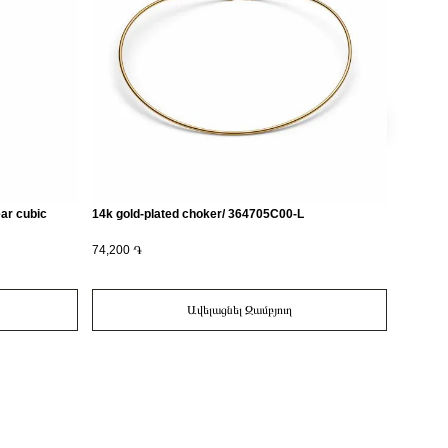
ear cubic
14k gold-plated choker/ 364705C00-L
Openwork
enamel/
74,200 ֏
9,500 ֏
Ավելացնել Զամբյուղ