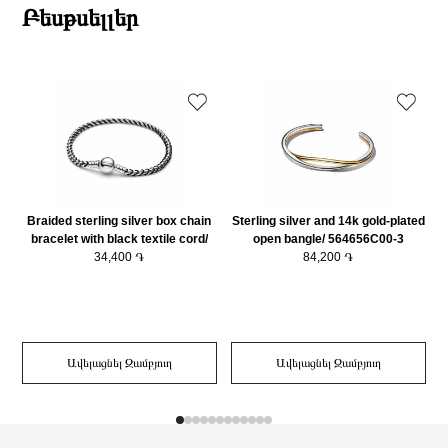
Բեսթսելլեր
Braided sterling silver box chain
Sterling silver and 14k gold-plated
bracelet with black textile cord/
open bangle/ 564656C00-3
593816C02-20
34,400 ֏
84,200 ֏
Ավելացնել Զամբյուղ
Ավելացնել Զամբյուղ