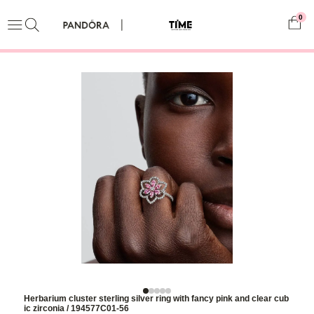
0
Herbarium cluster sterling silver ring with fancy pink and clear cub
ic zirconia / 194577C01-56