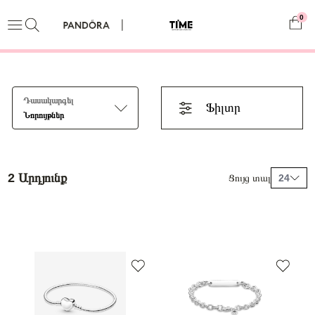
0
Դասակարգել
Ֆիլտր
Նորույթներ
2 Արդյունք
Ցույց տալ
24