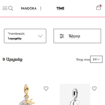
0
Դասակարգել
Ֆիլտր
Նորույթներ
9 Արդյունք
Ցույց տալ
24