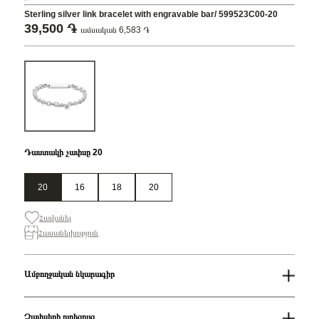
Sterling silver link bracelet with engravable bar/ 599523C00-20
39,500 ֏
ամսական 6,583 ֏
Դաստակի չափսը 20
20
16
18
20
Հավանել
Հասանելիություն
Ամբողջական նկարագիր
Սեռ
Կանացի
Հավաքածու
Pandora Moments
Չափսերի ուղեցույց