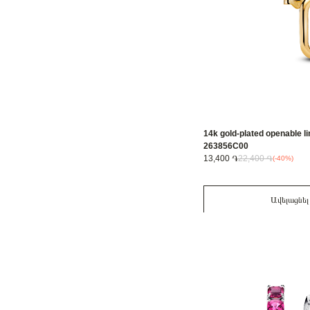
14k gold-plated openable li
263856C00
13,400 ֏
22,400 ֏
(-40%)
Ավելացնել