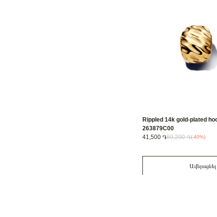
Rippled 14k gold-plated hoo
263879C00
41,500 ֏
69,200 ֏
(-40%)
Ավելացնել