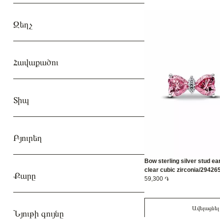
Զեղչ
Հավաքածու
Տիպ
Բյուրեղ
Bow sterling silver stud ea
clear cubic zirconia/2942
Քարը
59,300 ֏
Ավելացնել
Նյութի գույնը