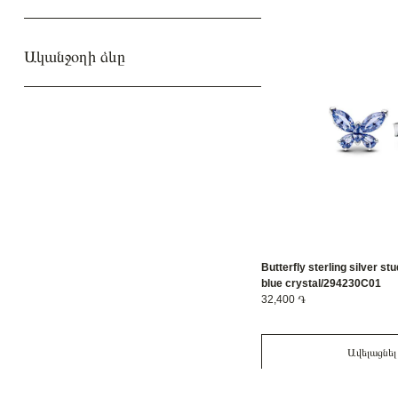
Ականջօղի ձևը
Butterfly sterling silver st
blue crystal/294230C01
32,400 ֏
Ավելացնել