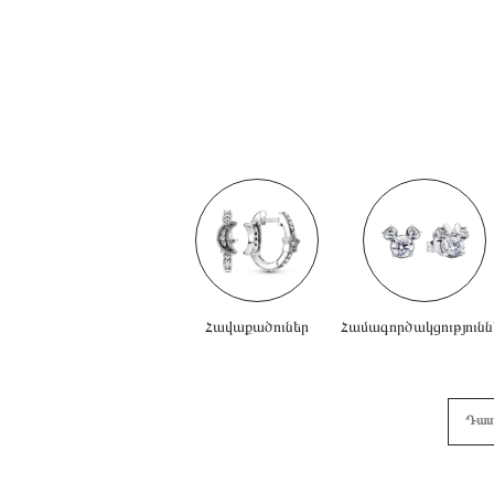
Հավաքածուներ
Համագործակցությունն
Դաս