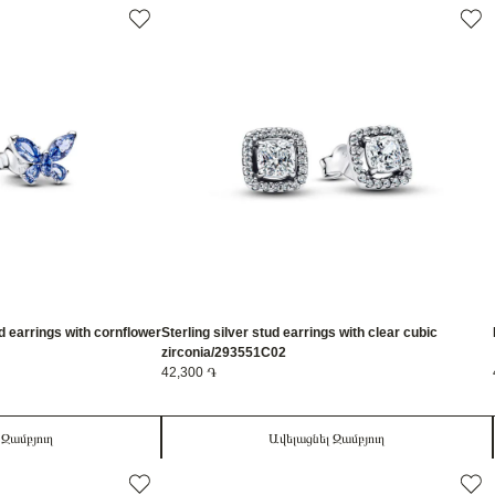
ud earrings with cornflower
Sterling silver stud earrings with clear cubic
zirconia/293551C02
42,300 ֏
 Զամբյուղ
Ավելացնել Զամբյուղ