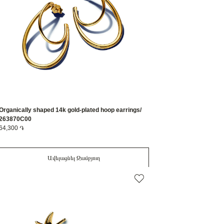
Organically shaped 14k gold-plated hoop earrings/
263870C00
64,300 ֏
Ավելացնել Զամբյուղ