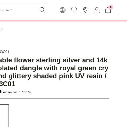
0
Զաբյուղը դատարկ է
Իմ
ր
Լեզու
Մուտք
Հայերեն
Գրանցում
4453C01
ble flower sterling silver and 14k
Վերադառնալ մենյու
plated dangle with royal green cry
nd glittery shaded pink UV resin /
3C01
 ֏
ամսական 5,733 ֏