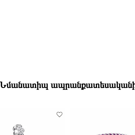
Նմանատիպ ապրանքատեսական