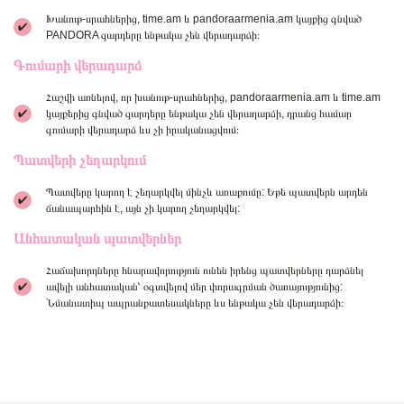
Խանութ-սրահներից, time.am և pandoraarmenia.am կայքից գնված
✔
PANDORA զարդերը ենթակա չեն վերադարձի։
Գումարի վերադարձ
Հաշվի առնելով, որ խանութ-սրահներից, pandoraarmenia.am և time.am
✔
կայքերից գնված զարդերը ենթակա չեն վերադարձի, դրանց համար
գումարի վերադարձ ևս չի իրականացվում։
Պատվերի չեղարկում
Պատվերը կարող է չեղարկվել մինչև առաքումը: Եթե պատվերն արդեն
✔
ճանապարհին է, այն չի կարող չեղարկվել:
Անհատական պատվերներ
Հաճախորդները հնարավորություն ունեն իրենց պատվերները դարձնել
✔
ավելի անհատական՝ օգտվելով մեր փորագրման ծառայությունից:
Նմանատիպ ապրանքատեսակները ևս ենթակա չեն վերադարձի։