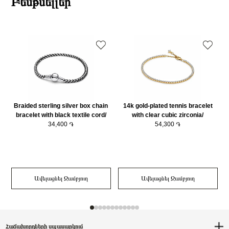
Բեսթսելլեր
Braided sterling silver box chain
14k gold-plated tennis bracelet
1
bracelet with black textile cord/
with clear cubic zirconia/
593816C02-20
34,400 ֏
563927C01-18
54,300 ֏
Ավելացնել Զամբյուղ
Ավելացնել Զամբյուղ
Հաճախորդների սպասարկում