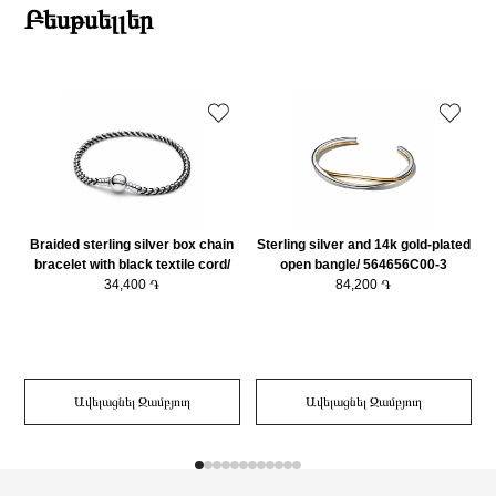
Բեսթսելլեր
Braided sterling silver box chain
Sterling silver and 14k gold-plated
bracelet with black textile cord/
open bangle/ 564656C00-3
593816C02-20
34,400 ֏
84,200 ֏
Ավելացնել Զամբյուղ
Ավելացնել Զամբյուղ