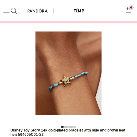
0
Disney Toy Story 14k gold-plated bracelet with blue and brown leat
her/ 564605C01-S3