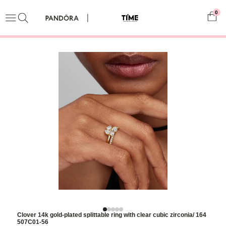
0
Clover 14k gold-plated splittable ring with clear cubic zirconia/ 164
507C01-56