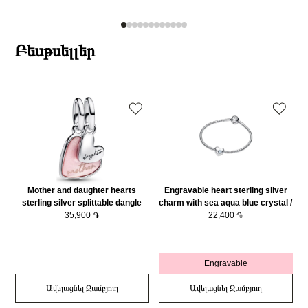
Բեսթսելլեր
Mother and daughter hearts
Engravable heart sterling silver
sterling silver splittable dangle
charm with sea aqua blue crystal /
with pink bioresin man-made
35,900 ֏
794161C03
22,400 ֏
mother of pearl/ 793766C01
Engravable
Ավելացնել Զամբյուղ
Ավելացնել Զամբյուղ