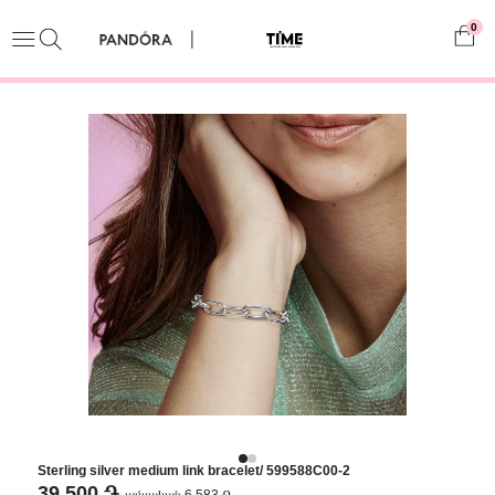
0
Sterling silver medium link bracelet/ 599588C00-2
39,500 ֏