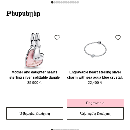
Բեսթսելլեր
Mother and daughter hearts
Engravable heart sterling silver
sterling silver splittable dangle
charm with sea aqua blue crystal /
with pink bioresin man-made
35,900 ֏
794161C03
22,400 ֏
mother of pearl/ 793766C01
Engravable
Ավելացնել Զամբյուղ
Ավելացնել Զամբյուղ