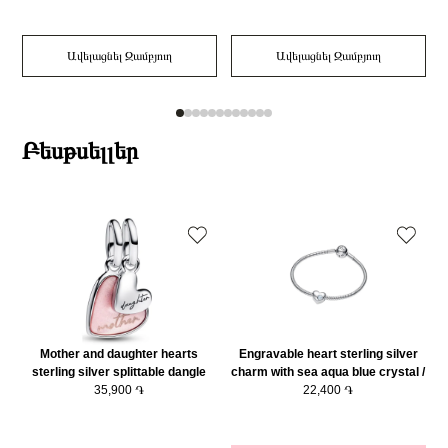
Ավելացնել Զամբյուղ
Ավելացնել Զամբյուղ
Բեսթսելլեր
Mother and daughter hearts
Engravable heart sterling silver
sterling silver splittable dangle
charm with sea aqua blue crystal /
with pink bioresin man-made
35,900 ֏
794161C03
22,400 ֏
mother of pearl/ 793766C01