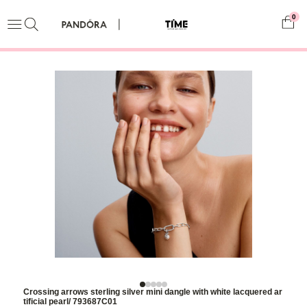
0
Crossing arrows sterling silver mini dangle with white lacquered ar
tificial pearl/ 793687C01