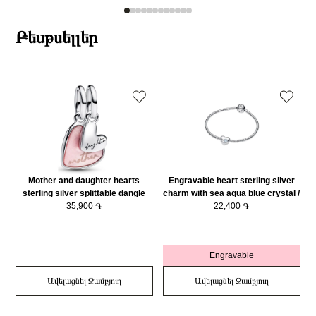
Բեսթսելլեր
Mother and daughter hearts
Engravable heart sterling silver
sterling silver splittable dangle
charm with sea aqua blue crystal /
with pink bioresin man-made
35,900 ֏
794161C03
22,400 ֏
mother of pearl/ 793766C01
Engravable
Ավելացնել Զամբյուղ
Ավելացնել Զամբյուղ