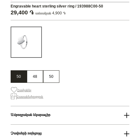
Engravable heart sterling silver ring / 193988C00-50
29,400 ֏
ամսական 4,900 ֏
50
48
50
Հավանել
Հասանելիություն
Ամբողջական նկարագիր
Սեռ
Կանացի
Հավաքածու
PANDORA Moments
Չափսերի ուղեցույց
Ապրանքի
Engravable heart sterling silver ring / 193988C00-