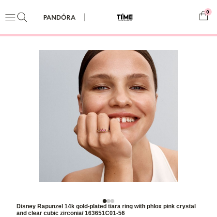
0
Disney Rapunzel 14k gold-plated tiara ring with phlox pink crystal
and clear cubic zirconia/ 163651C01-56