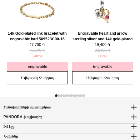
14k Gold-plated link bracelet with
Engravable heart and arrow
engravable bar/ 569523C00-16
sterling silver and 14k gold-plated
47,700 ֏
double dangle with red cubic
19,400 ֏
79,500 ֏
zirconia/ 763622C01
32,400 ֏
(-40%)
(-40%)
Engravable
Engravable
Ավելացնել Զամբյուղ
Ավելացնել Զամբյուղ
Հաճախորդների սպասարկում
PANDORA-ի աշխարհը
Իմ էջը
Նվերներ