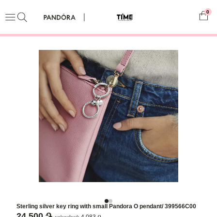
0
Sterling silver key ring with small Pandora O pendant/ 399566C00
24,500 ֏