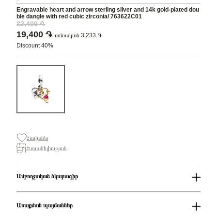
Engravable heart and arrow sterling silver and 14k gold-plated dou
ble dangle with red cubic zirconia/ 763622C01
32,400 ֏
19,400 ֏
ամսական 3,233 ֏
Discount 40%
Հավանել
Հասանելիություն
Ամբողջական նկարագիր
Զեղչ
40%
Սեռ
Կանացի
Առաքման պայմաններ
Հավաքածու
Pandora Moments