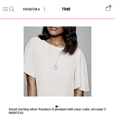
0
Small sterling silver Pandora O pendant with clear cubic zirconia/ 3
99097C01