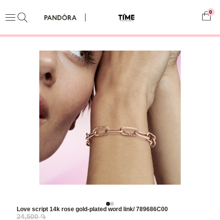
0
Love script 14k rose gold-plated word link/ 789686C00
24,500 ֏