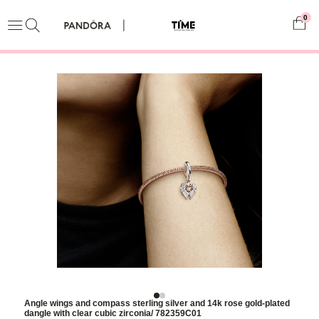
0
Angle wings and compass sterling silver and 14k rose gold-plated
dangle with clear cubic zirconia/ 782359C01