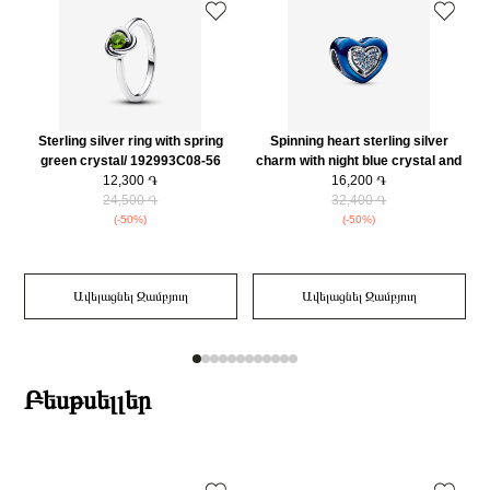
Զարդի Չափսը
4.1x10.7x9.8mm
Զեղչ
30%
Sterling silver ring with spring
Spinning heart sterling silver
green crystal/ 192993C08-56
charm with night blue crystal and
12,300 ֏
transparent blue enamel/
16,200 ֏
24,500 ֏
792750C01
32,400 ֏
(-50%)
(-50%)
Ավելացնել Զամբյուղ
Ավելացնել Զամբյուղ
Բեսթսելլեր