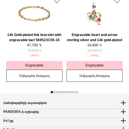
14k Gold-plated link bracelet with
Engravable heart and arrow
engravable bar/ 569523C00-16
sterling silver and 14k gold-plated
47,700 ֏
double dangle with red cubic
19,400 ֏
79,500 ֏
zirconia/ 763622C01
32,400 ֏
(-40%)
(-40%)
Engravable
Engravable
Ավելացնել Զամբյուղ
Ավելացնել Զամբյուղ
Հաճախորդների սպասարկում
PANDORA-ի աշխարհը
Իմ էջը