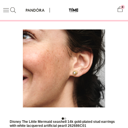
0
Disney The Little Mermaid seashell 14k gold-plated stud earrings
with white lacquered artificial pearl/ 262686C01