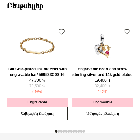
Բեսթսելլեր
14k Gold-plated link bracelet with
Engravable heart and arrow
engravable bar/ 569523C00-16
sterling silver and 14k gold-plated
47,700 ֏
double dangle with red cubic
19,400 ֏
79,500 ֏
zirconia/ 763622C01
32,400 ֏
(-40%)
(-40%)
Engravable
Engravable
Ավելացնել Զամբյուղ
Ավելացնել Զամբյուղ