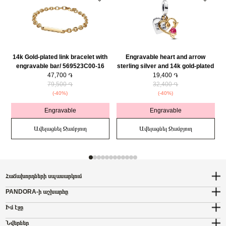
14k Gold-plated link bracelet with
Engravable heart and arrow
engravable bar/ 569523C00-16
sterling silver and 14k gold-plated
47,700 ֏
double dangle with red cubic
19,400 ֏
79,500 ֏
zirconia/ 763622C01
32,400 ֏
(-40%)
(-40%)
Engravable
Engravable
Ավելացնել Զամբյուղ
Ավելացնել Զամբյուղ
Հաճախորդների սպասարկում
PANDORA-ի աշխարհը
Իմ էջը
Նվերներ