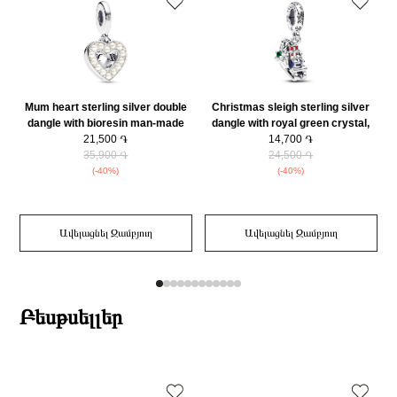
Mum heart sterling silver double
Christmas sleigh sterling silver
dangle with bioresin man-made
dangle with royal green crystal,
mother of pearl and clear cubic
21,500 ֏
glittery blue and red enamel/
14,700 ֏
zirconia/ 792649C01
35,900 ֏
792977C01
24,500 ֏
(-40%)
(-40%)
Ավելացնել Զամբյուղ
Ավելացնել Զամբյուղ
Բեսթսելլեր