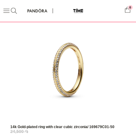
0
14k Gold-plated ring with clear cubic zirconia/ 169679C01-50
24,500 ֏