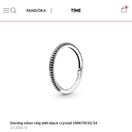
0
Sterling silver ring with black crystal/ 199679C02-54
17,500 ֏