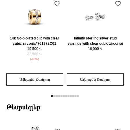
14k Gold-plated clip with clear
Infinity sterling silver stud
cubic zirconia/ 761972C01
earrings with clear cubic zirconia/
19,500 ֏
298820C01
16,000 ֏
32,500 ֏
(-40%)
Ավելացնել Զամբյուղ
Ավելացնել Զամբյուղ
Բեսթսելլեր