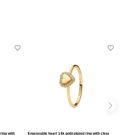
ring with
Engravable heart 14k gold-plated ring with clear
Engravab