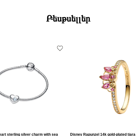
Բեսթսելլեր
art sterling silver charm with sea
Disney Rapunzel 14k gold-plated tiara 