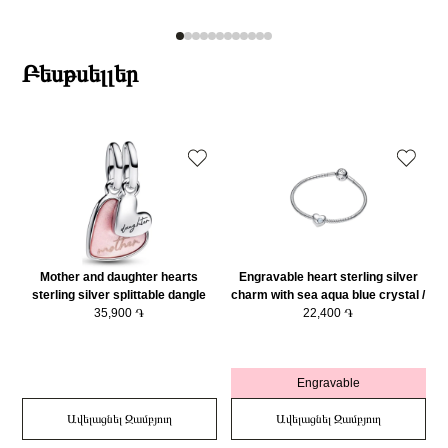
Բեսթսելլեր
Mother and daughter hearts
Engravable heart sterling silver
sterling silver splittable dangle
charm with sea aqua blue crystal /
with pink bioresin man-made
35,900 ֏
794161C03
22,400 ֏
mother of pearl/ 793766C01
Engravable
Ավելացնել Զամբյուղ
Ավելացնել Զամբյուղ