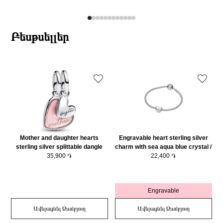
Բեսթսելլեր
Mother and daughter hearts
Engravable heart sterling silver
sterling silver splittable dangle
charm with sea aqua blue crystal /
with pink bioresin man-made
35,900 ֏
794161C03
22,400 ֏
mother of pearl/ 793766C01
Engravable
Ավելացնել Զամբյուղ
Ավելացնել Զամբյուղ