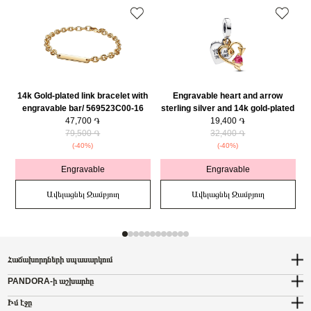
14k Gold-plated link bracelet with
Engravable heart and arrow
engravable bar/ 569523C00-16
sterling silver and 14k gold-plated
47,700 ֏
double dangle with red cubic
19,400 ֏
79,500 ֏
zirconia/ 763622C01
32,400 ֏
(-40%)
(-40%)
Engravable
Engravable
Ավելացնել Զամբյուղ
Ավելացնել Զամբյուղ
Հաճախորդների սպասարկում
PANDORA-ի աշխարհը
Իմ էջը