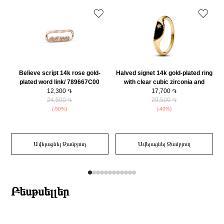
Զեղչ
30%
Believe script 14k rose gold-
Halved signet 14k gold-plated ring
plated word link/ 789667C00
with clear cubic zirconia and
s
12,300 ֏
glittery black enamel/ 163325C01-
17,700 ֏
24,500 ֏
29,500 ֏
58
(-50%)
(-40%)
Ավելացնել Զամբյուղ
Ավելացնել Զամբյուղ
Բեսթսելլեր