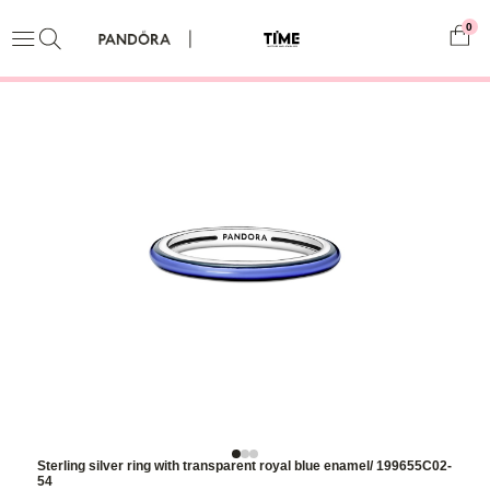
0
Sterling silver ring with transparent royal blue enamel/ 199655C02-
54