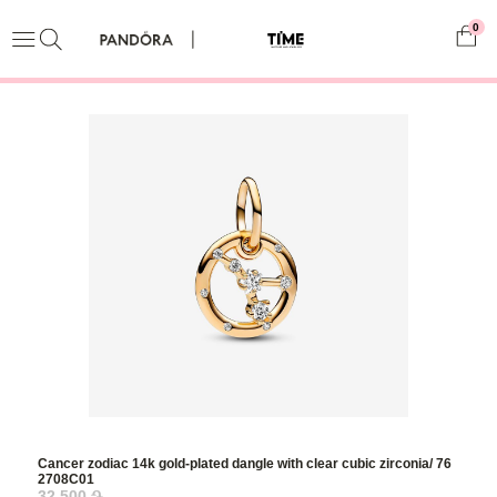
0
Cancer zodiac 14k gold-plated dangle with clear cubic zirconia/ 76
2708C01
32,500 ֏