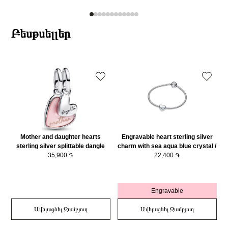
Բեսթսելլեր
Mother and daughter hearts
Engravable heart sterling silver
sterling silver splittable dangle
charm with sea aqua blue crystal /
with pink bioresin man-made
35,900 ֏
794161C03
22,400 ֏
mother of pearl/ 793766C01
Engravable
Ավելացնել Զամբյուղ
Ավելացնել Զամբյուղ