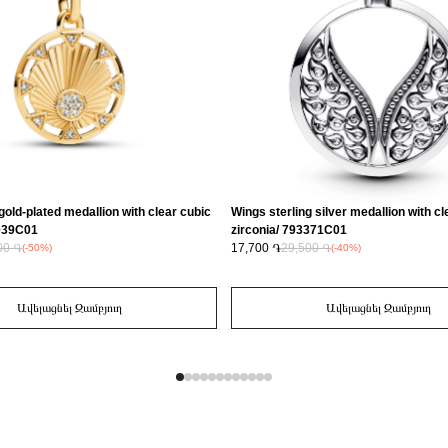
gold-plated medallion with clear cubic
Wings sterling silver medallion with cl
3039C01
zirconia/ 793371C01
00 ֏
17,700 ֏
29,500 ֏
(-50%)
(-40%)
Ավելացնել Զամբյուղ
Ավելացնել Զամբյուղ