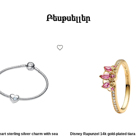
Բեսթսելլեր
art sterling silver charm with sea
Disney Rapunzel 14k gold-plated tiara 