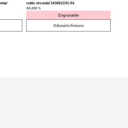
onia/
cubic zirconia/ 163801C01-54
medalli
34,400 ֏
27,400 
Engravable
Ավելացնել Զամբյուղ