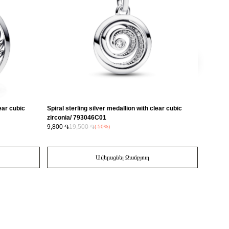
ear cubic
Spiral sterling silver medallion with clear cubic
Heart st
zirconia/ 793046C01
red ena
9,800 ֏
19,500 ֏
19,400 
(-50%)
Ավելացնել Զամբյուղ