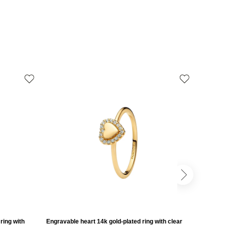
ring with
Engravable heart 14k gold-plated ring with clear
Engravab