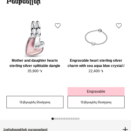
Բեսթսելլեր
Mother and daughter hearts
Engravable heart sterling silver
sterling silver splittable dangle
charm with sea aqua blue crystal /
with pink bioresin man-made
35,900 ֏
794161C03
22,400 ֏
mother of pearl/ 793766C01
Engravable
Ավելացնել Զամբյուղ
Ավելացնել Զամբյուղ
Հաճախորդների սպասարկում