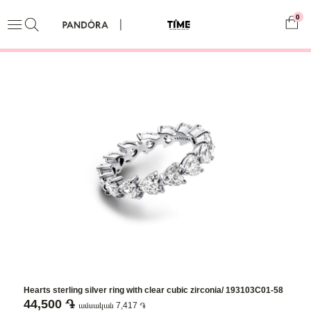
0
Hearts sterling silver ring with clear cubic zirconia/ 193103C01-58
44,500 ֏
ամսական 7,417 ֏