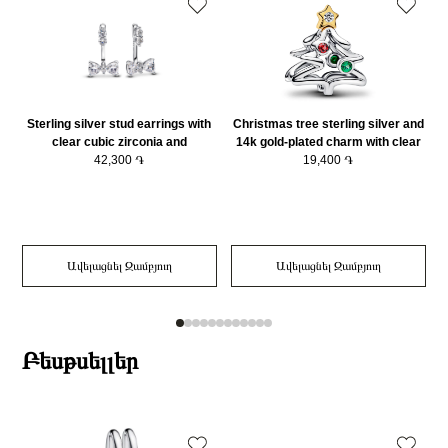
Sterling silver stud earrings with
Christmas tree sterling silver and
S
clear cubic zirconia and
14k gold-plated charm with clear
detachable earring jackets/
42,300 ֏
cubic zirconia, salsa red and royal
19,400 ֏
293543C01
green crystal/764248C01
Ավելացնել Զամբյուղ
Ավելացնել Զամբյուղ
Բեսթսելլեր