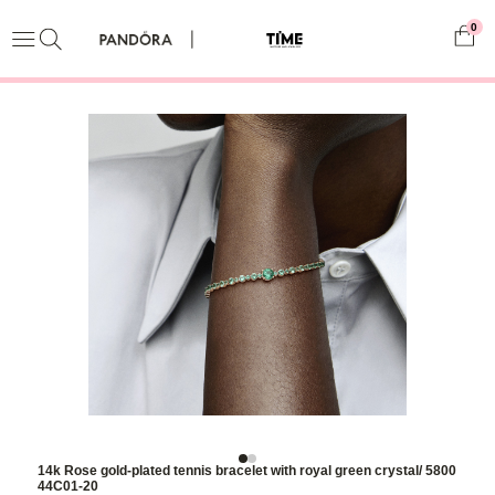
0
14k Rose gold-plated tennis bracelet with royal green crystal/ 5800
44C01-20