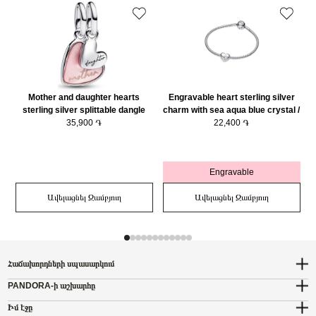
Mother and daughter hearts
Engravable heart sterling silver
sterling silver splittable dangle
charm with sea aqua blue crystal /
with pink bioresin man-made
35,900 ֏
794161C03
22,400 ֏
mother of pearl/ 793766C01
Engravable
Ավելացնել Զամբյուղ
Ավելացնել Զամբյուղ
Հաճախորդների սպասարկում
PANDORA-ի աշխարհը
Իմ էջը