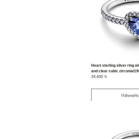
Heart sterling silver ring w
and clear cubic zirconia/
34,400 ֏
Ավելացնել