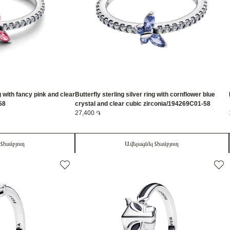
ng with fancy pink and clear
Butterfly sterling silver ring with cornflower blue
58
crystal and clear cubic zirconia/194269C01-58
27,400 ֏
 Զամբյուղ
Ավելացնել Զամբյուղ