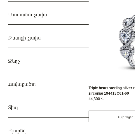
Մատանու չափս
Թևնոցի չափս
Զեղչ
Հավաքածու
Triple heart sterling silver 
zirconia/ 194413C01-60
44,300 ֏
Տիպ
Ավելացնել
Բյուրեղ