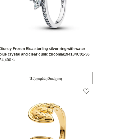
Disney Frozen Elsa sterling silver ring with water
blue crystal and clear cubic zirconia/194134C01-56
34,400 ֏
Ավելացնել Զամբյուղ