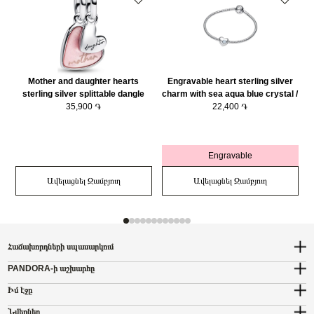
Mother and daughter hearts
Engravable heart sterling silver
sterling silver splittable dangle
charm with sea aqua blue crystal /
with pink bioresin man-made
35,900 ֏
794161C03
22,400 ֏
mother of pearl/ 793766C01
Engravable
Ավելացնել Զամբյուղ
Ավելացնել Զամբյուղ
Հաճախորդների սպասարկում
PANDORA-ի աշխարհը
Իմ էջը
Նվերներ