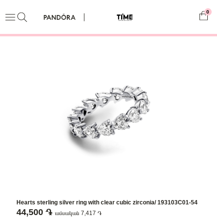
0
Hearts sterling silver ring with clear cubic zirconia/ 193103C01-54
44,500 ֏
ամսական 7,417 ֏