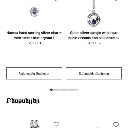
Hamsa hand sterling silver charm
Globe silver dangle with clear
with stellar blue crystal /
cubic zirconia and blue enamel/
794062C01
12,500 ֏
798021CZ
34,500 ֏
Ավելացնել Զամբյուղ
Ավելացնել Զամբյուղ
Բեսթսելլեր