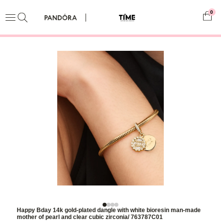
0
Happy Bday 14k gold-plated dangle with white bioresin man-made
mother of pearl and clear cubic zirconia/ 763787C01