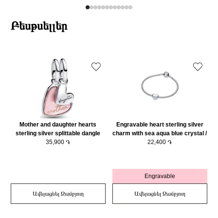
Բեսթսելլեր
Mother and daughter hearts
Engravable heart sterling silver
sterling silver splittable dangle
charm with sea aqua blue crystal /
g
with pink bioresin man-made
35,900 ֏
794161C03
22,400 ֏
mother of pearl/ 793766C01
Engravable
Ավելացնել Զամբյուղ
Ավելացնել Զամբյուղ