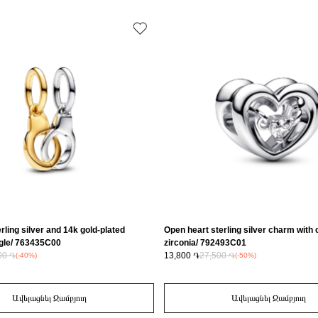
Կատեգորիա
Զարդի Չափ
Զեղչ
rling silver and 14k gold-plated
Open heart sterling silver charm with 
ngle/ 763435C00
zirconia/ 792493C01
00 ֏
13,800 ֏
27,500 ֏
(-40%)
(-50%)
Ավելացնել Զամբյուղ
Ավելացնել Զամբյուղ