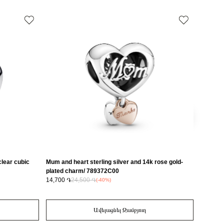
Զարդեր
սը
1.5x13.3x13.2 mm
30%
clear cubic
Mum and heart sterling silver and 14k rose gold-
Sterling
plated charm/ 789372C00
glass/ 
14,700 ֏
24,500 ֏
7,500 ֏
(-40%)
Ավելացնել Զամբյուղ