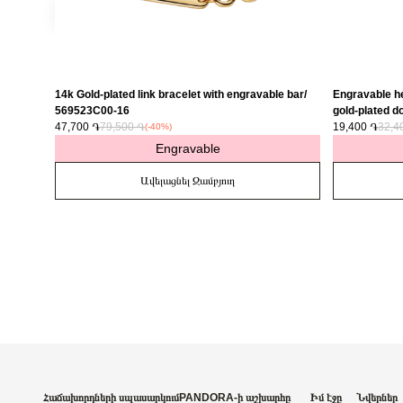
14k Gold-plated link bracelet with engravable bar/
Engravable he
569523C00-16
gold-plated do
47,700 ֏
79,500 ֏
763622C01
19,400 ֏
32,4
(-40%)
Engravable
Ավելացնել Զամբյուղ
Հաճախորդների սպասարկում
PANDORA-ի աշխարհը
Իմ էջը
Նվերներ