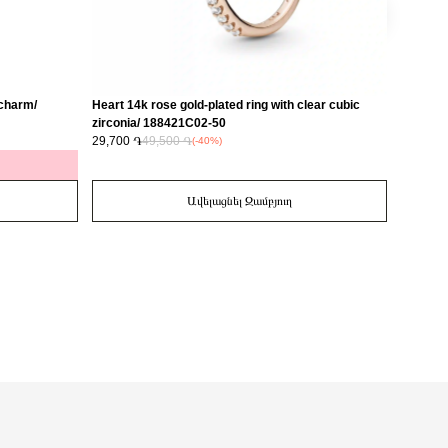
 charm/
Heart 14k rose gold-plated ring with clear cubic
Love 14
zirconia/ 188421C02-50
29,700 ֏
49,500 ֏
14,700 
(-40%)
Ավելացնել Զամբյուղ