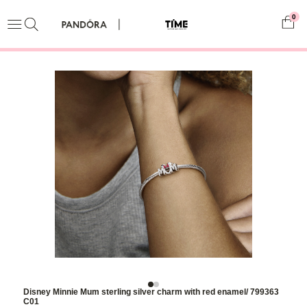
0
Disney Minnie Mum sterling silver charm with red enamel/ 799363
C01