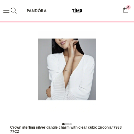
0
Crown sterling silver dangle charm with clear cubic zirconia/ 7983
77CZ