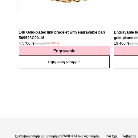
14k Gold-plated link bracelet with engravable bar/
Engravable he
569523C00-16
gold-plated do
47,700 ֏
79,500 ֏
763622C01
19,400 ֏
32,4
(-40%)
Engravable
Ավելացնել Զամբյուղ
Հաճախորդների սպասարկում
PANDORA-ի աշխարհը
Իմ էջը
Նվերներ