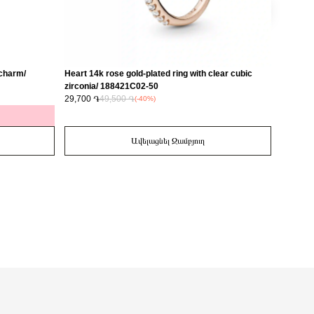
 charm/
Heart 14k rose gold-plated ring with clear cubic
Love 14
zirconia/ 188421C02-50
29,700 ֏
49,500 ֏
14,700 
(-40%)
Ավելացնել Զամբյուղ