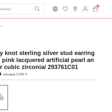
0
Զաբյուղը դատարկ է
Իմ
ր
Լեզու
Մուտք
Հայերեն
Գրանցում
ty knot sterling silver stud earring
Վերադառնալ մենյու
 pink lacquered artificial pearl an
ar cubic zirconia/ 293761C01
 ֏
ամսական 3,250 ֏