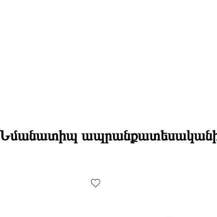
Կատեգորիա
Նմանատիպ ապրանքատեսական