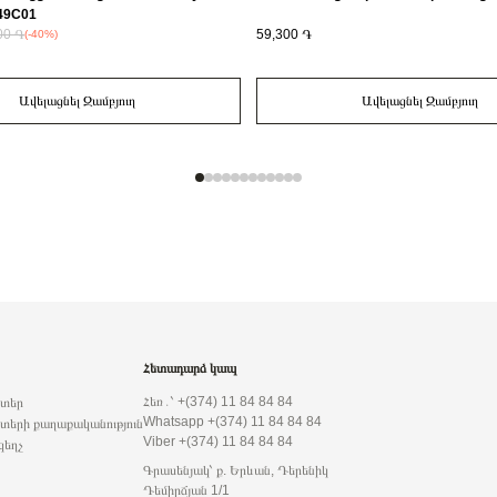
849C01
00 ֏
59,300 ֏
(-40%)
Ավելացնել Զամբյուղ
Ավելացնել Զամբյուղ
Հետադարձ կապ
Հեռ․՝ +(374) 11 84 84 84
րտեր
Whatsapp +(374) 11 84 84 84
տերի քաղաքականություն
Viber +(374) 11 84 84 84
զեղչ
Գրասենյակ՝ ք. Երևան, Դերենիկ
Դեմիրճյան 1/1