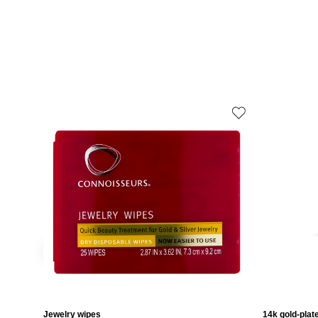
Jewelry wipes
14k gold-plat