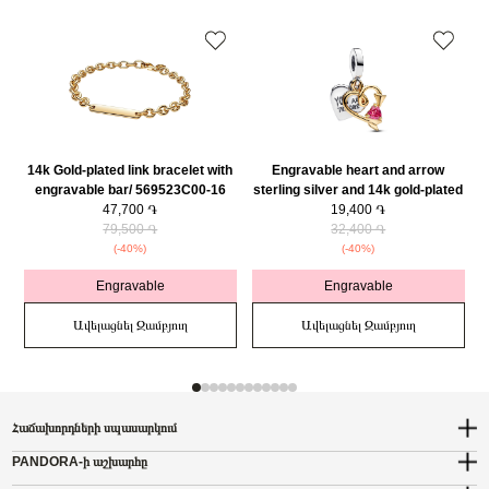
14k Gold-plated link bracelet with
Engravable heart and arrow
engravable bar/ 569523C00-16
sterling silver and 14k gold-plated
47,700 ֏
double dangle with red cubic
19,400 ֏
79,500 ֏
zirconia/ 763622C01
32,400 ֏
(-40%)
(-40%)
Engravable
Engravable
Ավելացնել Զամբյուղ
Ավելացնել Զամբյուղ
Հաճախորդների սպասարկում
PANDORA-ի աշխարհը