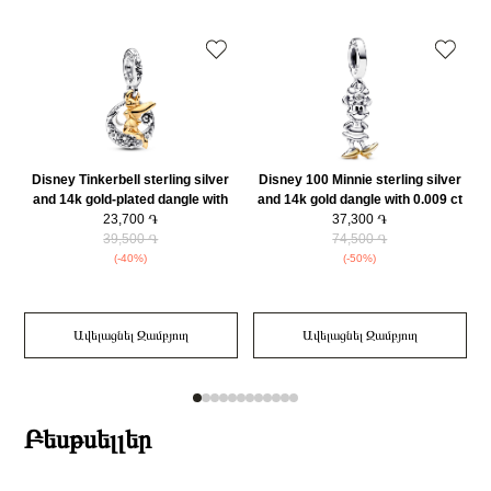
Disney Tinkerbell sterling silver
Disney 100 Minnie sterling silver
D
and 14k gold-plated dangle with
and 14k gold dangle with 0.009 ct
clear cubic zirconia/ 762517C01
23,700 ֏
TW GHI SI1+ round brilliant-cut
37,300 ֏
39,500 ֏
lab-created diamond and black
74,500 ֏
enamel/ 792559C01
(-40%)
(-50%)
Ավելացնել Զամբյուղ
Ավելացնել Զամբյուղ
Բեսթսելլեր