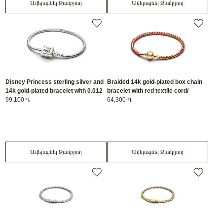
Ավելացնել Զամբյուղ
Ավելացնել Զամբյուղ
Disney Princess sterling silver and
Braided 14k gold-plated box chain
14k gold-plated bracelet with 0.012
bracelet with red textile cord/
ct TW G-I VS+ round brilliant very
99,100 ֏
563816C01-19
64,300 ֏
good cut lab-grown diamond/
564379C01-18
Ավելացնել Զամբյուղ
Ավելացնել Զամբյուղ