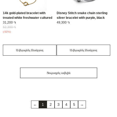
14k gold-plated bracelet with
Disney Stitch snake chain sterling
treated white freshwater cultured
silver bracelet with purple, black
pearl and clear cubic zirconia/
31,200 ֏
and blue enamel/ 593738C01-16
49,300 ֏
563830C01-16
62,300 ֏
(-50%)
Ավելացնել Զամբյուղ
Ավելացնել Զամբյուղ
Ցուցադրել ավելին
←
1
2
3
4
5
→