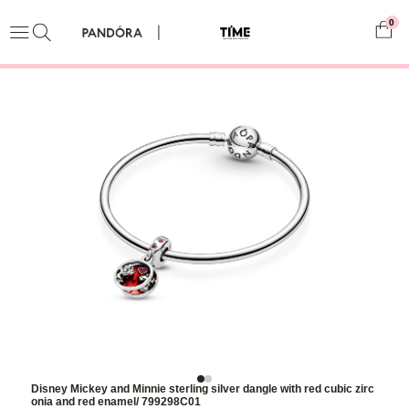
0
Disney Mickey and Minnie sterling silver dangle with red cubic zirc
onia and red enamel/ 799298C01