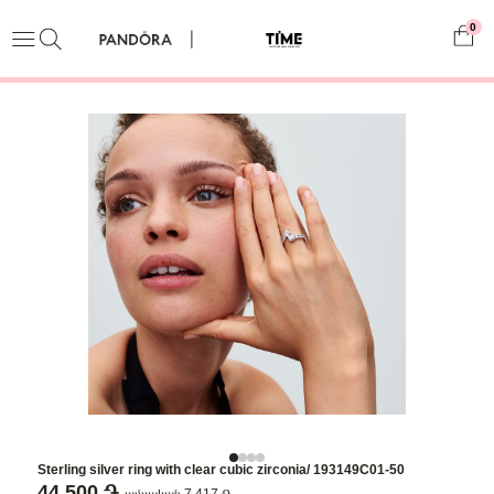
0
Sterling silver ring with clear cubic zirconia/ 193149C01-50
44,500 ֏