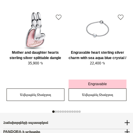
Mother and daughter hearts
Engravable heart sterling silver
sterling silver splittable dangle
charm with sea aqua blue crystal /
with pink bioresin man-made
35,900 ֏
794161C03
22,400 ֏
mother of pearl/ 793766C01
Engravable
Ավելացնել Զամբյուղ
Ավելացնել Զամբյուղ
Հաճախորդների սպասարկում
PANDORA-ի աշխարհը